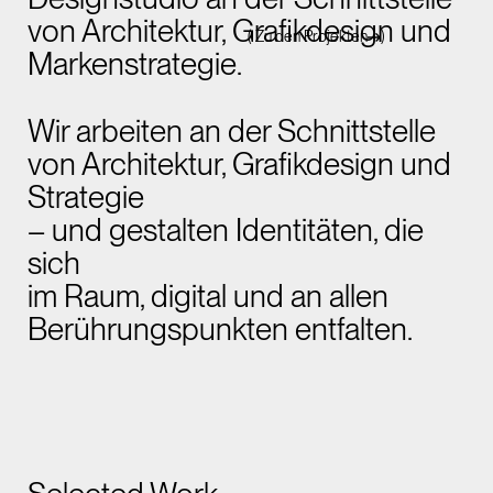
von Architektur, Grafikdesign und
( Zu den Projekten
)
Markenstrategie.
Wir arbeiten an der Schnittstelle
von Architektur, Grafikdesign und
Strategie
– und gestalten Identitäten, die
sich
im Raum, digital und an allen
Berührungspunkten entfalten.