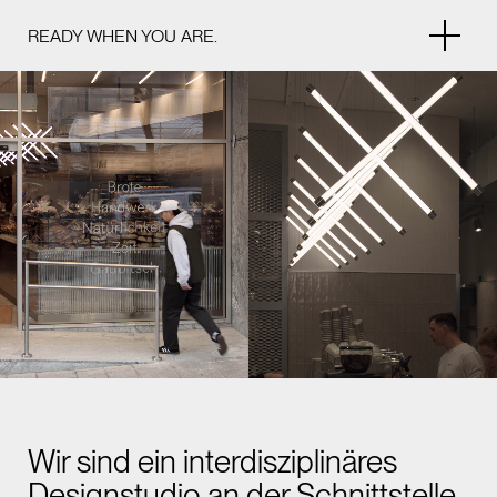
READY WHEN YOU ARE.
Wir sind ein interdisziplinäres
Designstudio an der Schnittstelle