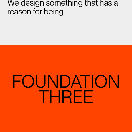
We design something that has a
reason for being.