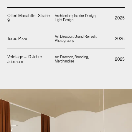
Öfferl Mariahilfer Straße
Architecture, Interior Design,
2025
9
Light Design
Art Direction, Brand Refresh,
Turbo Pizza
2025
Photography
Veletage – 10 Jahre
Art Direction, Branding,
2025
Jubiläum
Merchandise